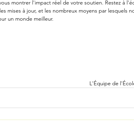
 vous montrer l'impact réel de votre soutien. Restez à l'
 des mises à jour, et les nombreux moyens par lesquels 
ur un monde meilleur.
L'Équipe de l'Éco