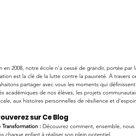
n en 2008, notre école n'a cessé de grandir, portée par l
ion est la clé de la lutte contre la pauvreté. À travers c
haitons partager avec vous les moments qui définissent
ès académiques de nos élèves, les projets communautair
ocale, aux histoires personnelles de résilience et d'espoir
ouverez sur Ce Blog
 Transformation :
 Découvrez comment, ensemble, nous
ns chaque enfant à réaliser son plein potentiel.