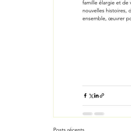
famille élargie et de
nouvelles histoires,
ensemble, œuvrer po
Posts récents