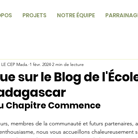
OPOS
PROJETS
NOTRE ÉQUIPE
PARRAINAG
e LE CEP Mada.
1 févr. 2024
2 min de lecture
e sur le Blog de l'École
Madagascar
u Chapitre Commence
eurs, membres de la communauté et futurs partenaires, 
'enthousiasme, nous vous accueillons chaleureusement su