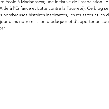
e école à Madagascar, une initiative de l'association L
ide à l'Enfance et Lutte contre la Pauvreté). Ce blog se
s nombreuses histoires inspirantes, les réussites et les 
our dans notre mission d'éduquer et d'apporter un souti
ar.