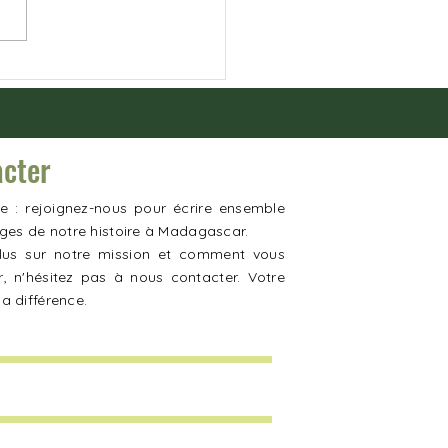
acter
e : rejoignez-nous pour écrire ensemble
ges de notre histoire à Madagascar.
lus sur notre mission et comment vous
r, n'hésitez pas à nous contacter. Votre
la différence.