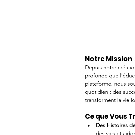
Notre Mission
Depuis notre créatio
profonde que l'éducat
plateforme, nous sou
quotidien : des succ
transforment la vie l
Ce que Vous Tr
Des Histoires de
des vies et aido