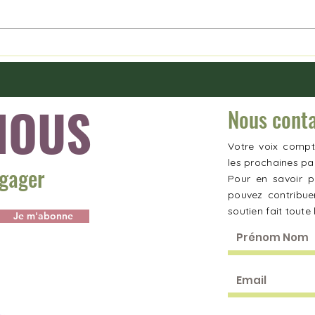
NOUS
Nous cont
Votre voix compt
les prochaines pa
ngager
Pour en savoir p
pouvez contribue
soutien fait toute 
Je m'abonne