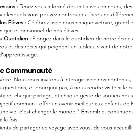
esoins :
 Tenez-vous informé des initiatives en cours, des 
r lesquels vous pouvez contribuer à faire une différenc
os Élèves :
 Célébrez avec nous chaque victoire, grand ou
ique et personnel de nos élèves.
 Quotidien :
 Plongez dans le quotidien de notre école à
os et des récits qui peignent un tableau vivant de notre
'apprentissage.
tre Communauté
vôtre. Nous vous invitons à interagir avec nos contenus, 
 questions, et pourquoi pas, à nous rendre visite si le 
aire, chaque partage, et chaque geste de soutien nous
jectif commun : offrir un avenir meilleur aux enfants de
ne vie, c'est changer le monde." Ensemble, continuons 
 la fois.
nts de partager ce voyage avec vous, de vous accueilli