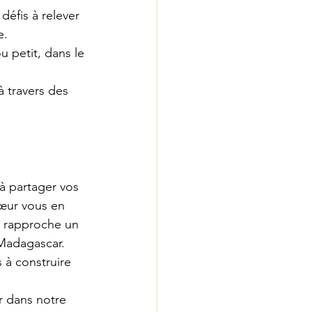
défis à relever 
e.
 petit, dans le 
 travers des 
 
à partager vos 
cœur vous en 
 rapproche un 
 Madagascar.
à construire 
r dans notre 