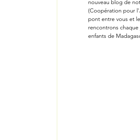
nouveau blog de notr
(Coopération pour l'A
pont entre vous et le
rencontrons chaque j
enfants de Madagasc