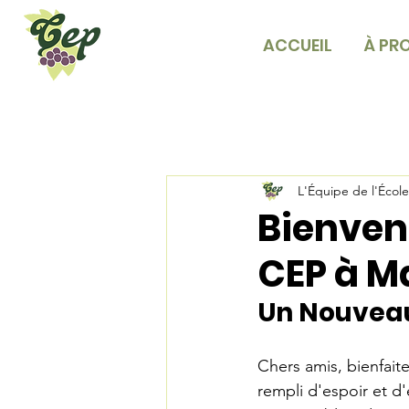
ACCUEIL
À PR
L'Équipe de l'Écol
Bienvenu
CEP à 
Un Nouvea
Chers amis, bienfait
rempli d'espoir et d