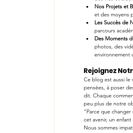
Nos Projets et B
et des moyens pa
Les Succès de N
parcours académ
Des Moments du
photos, des vidé
environnement d
Rejoignez No
Ce blog est aussi le 
pensées, à poser des
dit. Chaque comment
peu plus de notre ob
"Parce que changer u
cet avenir, un enfant à
Nous sommes impatie