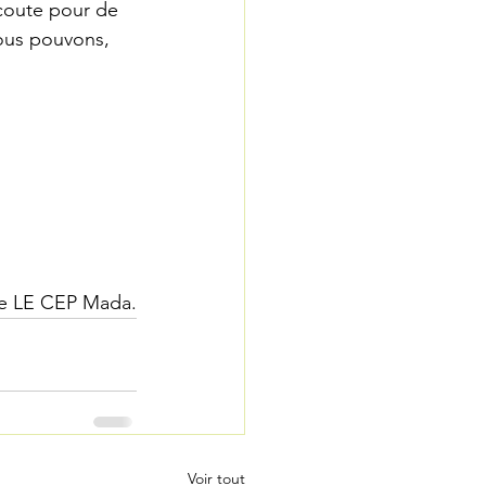
écoute pour de 
nous pouvons, 
le LE CEP Mada.
Voir tout