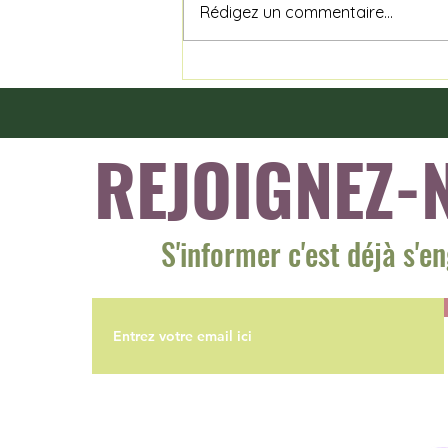
Rédigez un commentaire...
Tuléar : Une Ville, Mille
Histoires, Une Mission
REJOIGNEZ-
S'informer c'est déjà s'e